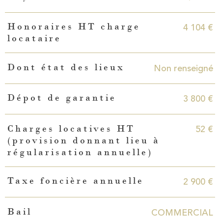
4 104 €
Honoraires HT charge
locataire
Non renseigné
Dont état des lieux
3 800 €
Dépot de garantie
52 €
Charges locatives HT
(provision donnant lieu à
régularisation annuelle)
2 900 €
Taxe foncière annuelle
COMMERCIAL
Bail