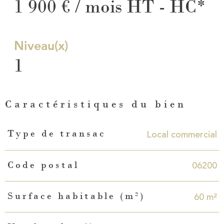
1 900 € / mois
HT - HC*
Niveau(x)
1
Caractéristiques du bien
Caractéristiques
Valeurs
Local commercial
Type de transac
06200
Code postal
60 m²
Surface habitable (m²)