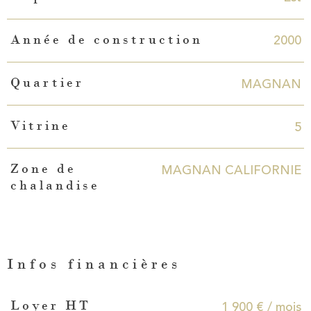
2000
Année de construction
MAGNAN
Quartier
5
Vitrine
MAGNAN CALIFORNIE
Zone de
chalandise
Infos financières
Caractéristiques
Valeurs
1 900 € / mois
Loyer HT