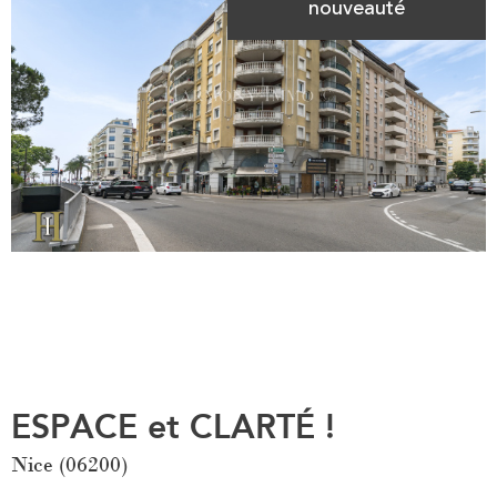
nouveauté
ESPACE et CLARTÉ !
Nice (06200)