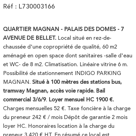
Réf : L730003166
QUARTIER MAGNAN - PALAIS DES DOMES - 7
AVENUE DE BELLET.
Local situé en rez-de-
chaussée d'une copropriété de qualité, 60 m2
aménagé en open space dont sanitaires -salle d'eau
et WC- de 8 m2. Climatisation. Linéaire vitrine 6 m.
Possibilité de stationnement INDIGO PARKING
MAGNAN.
Situé à 100 mètres des stations bus,
tramway Magnan, accès voie rapide.
Bail
commercial 3/6/9
.
Loyer mensuel HC 1900 €.
Charges mensuelles 52 €. Taxe foncière à la charge
du preneur 242 € / mois Dépôt de garantie 2 mois
loyer HC. Honoraires location à la charge du
preneur 3 420 € HT. En résumé ce local est