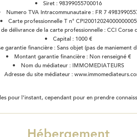
Siret : 98399055700016
Numero TVA Intracommunautaire : FR 7 498399055
Carte professionnelle T n° CPI20012024000000005
de délivrance de la carte professionnelle : CCI Corse 
Capital : 1000 €
se garantie financière : Sans objet (pas de maniement 
Montant garantie financière : Non renseigné €
Nom du médiateur : IMMOMEDIATEURS
Adresse du site médiateur : www.immomediateurs.c
les pour l'instant, cependant pour en prendre connais
Hébergement