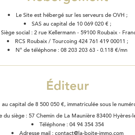
Le Site est hébergé sur les serveurs de OVH ;
SAS au capital de 10 069 020 € ;
Siège social : 2 rue Kellermann - 59100 Roubaix - Franc
RCS Roubaix / Tourcoing 424 761 419 00011 ;
N° de téléphone : 08 203 203 63 - 0.118 €/mn
Éditeur
 au capital de 8 500 050 €, immatriculée sous le numé
 du siège : 57 Chemin de La Maunière 83400 Hyères-l
Téléphone : 04 94 354 354
Adresse mail : contact@la-boite-immo.com