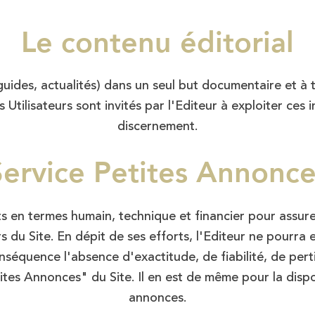
Le contenu éditorial
uides, actualités) dans un seul but documentaire et à ti
Utilisateurs sont invités par l'Editeur à exploiter ces i
discernement.
Service Petites Annonce
s en termes humain, technique et financier pour assure
rs du Site. En dépit de ses efforts, l'Editeur ne pourra
nséquence l'absence d'exactitude, de fiabilité, de perti
ites Annonces" du Site. Il en est de même pour la dispon
annonces.