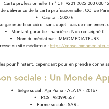
Carte professionnelle T n° CPI 9201 2022 000 000 1
de délivrance de la carte professionnelle : CCI de Pari
Capital : 5000 €
se garantie financière : sans objet : pas de maniement 
Montant garantie financière : Non renseigné €
Nom du médiateur : IMMOMEDIATEURS
resse du site médiateur :
https://conso.immomediateur
les pour l'instant, cependant pour en prendre connais
son sociale : Un Monde Ap
Siège social : Aja Piana - ALATA - 20167
RCS : 983990557
Forme sociale : SARL