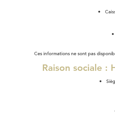
Cais
Ces informations ne sont pas disponib
Raison social
Siè