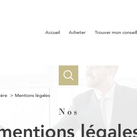
accueil
acheter
trouver mon conseil
ière
Mentions légales
Nos
mentions légale