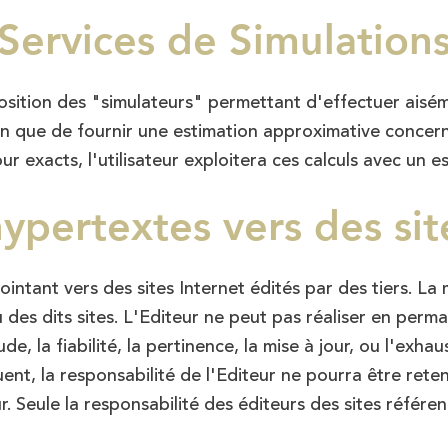
Services de Simulation
sposition des "simulateurs" permettant d'effectuer ais
n que de fournir une estimation approximative concerna
r exacts, l'utilisateur exploitera ces calculs avec un es
hypertextes vers des site
intant vers des sites Internet édités par des tiers. La m
 des dits sites. L'Editeur ne peut pas réaliser en per
ude, la fiabilité, la pertinence, la mise à jour, ou l'exha
t, la responsabilité de l'Editeur ne pourra être retenu
ur. Seule la responsabilité des éditeurs des sites référ