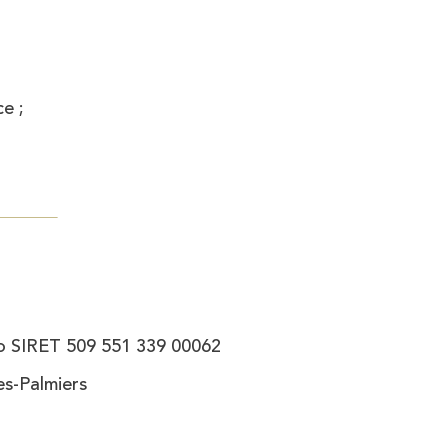
e ;
ro SIRET 509 551 339 00062
es-Palmiers