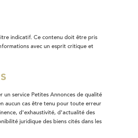
tre indicatif. Ce contenu doit être pris
nformations avec un esprit critique et
s
r un service Petites Annonces de qualité
 en aucun cas être tenu pour toute erreur
nence, d'exhaustivité, d'actualité des
ibilité juridique des biens cités dans les