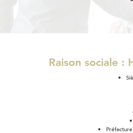
Raison social
Si
Préfecture 