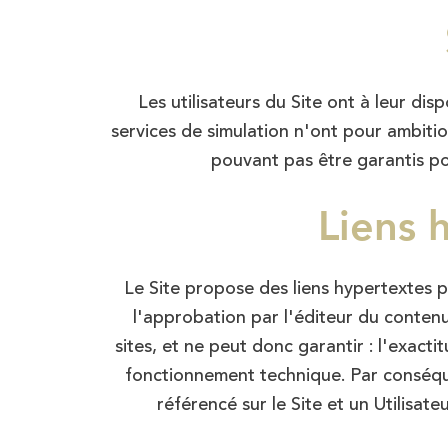
Les utilisateurs du Site ont à leur di
services de simulation n'ont pour ambitio
pouvant pas être garantis pou
Liens 
Le Site propose des liens hypertextes po
l'approbation par l'éditeur du contenu
sites, et ne peut donc garantir : l'exactit
fonctionnement technique. Par conséquen
référencé sur le Site et un Utilisate