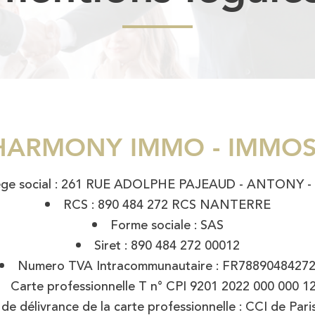
e : HARMONY IMMO - IMM
ège social : 261 RUE ADOLPHE PAJEAUD - ANTONY -
RCS : 890 484 272 RCS NANTERRE
Forme sociale : SAS
Siret : 890 484 272 00012
Numero TVA Intracommunautaire : FR7889048427
Carte professionnelle T n° CPI 9201 2022 000 000 1
de délivrance de la carte professionnelle : CCI de Pari