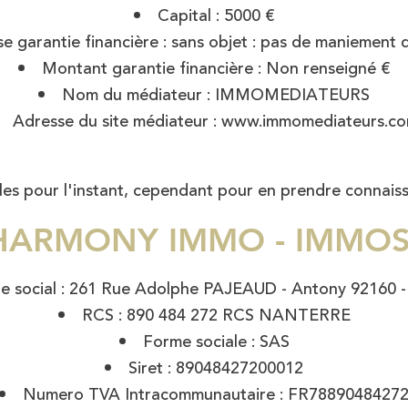
Capital : 5000 €
se garantie financière : sans objet : pas de maniement 
Montant garantie financière : Non renseigné €
Nom du médiateur : IMMOMEDIATEURS
Adresse du site médiateur : www.immomediateurs.c
les pour l'instant, cependant pour en prendre connais
e : HARMONY IMMO - IMM
ge social : 261 Rue Adolphe PAJEAUD - Antony 92160 -
RCS : 890 484 272 RCS NANTERRE
Forme sociale : SAS
Siret : 89048427200012
Numero TVA Intracommunautaire : FR7889048427