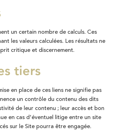
s
ément un certain nombre de calculs. Ces
nt les valeurs calculées. Les résultats ne
prit critique et discernement.
s tiers
ise en place de ces liens ne signifie pas
manence un contrôle du contenu des dits
ustivité de leur contenu ; leur accès et bon
e en cas d'éventuel litige entre un site
encés sur le Site pourra être engagée.