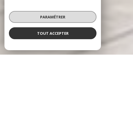
PARAMÉTRER
TOUT ACCEPTER
RÉSEAU HARMONY IMMO
Spécialiste en valorisation immobilière
Le réseau
Harmony Immo
se positionne sur le
marché de l'immobilier Français sous un aspect
novateur prenant en charge l'ensemble du