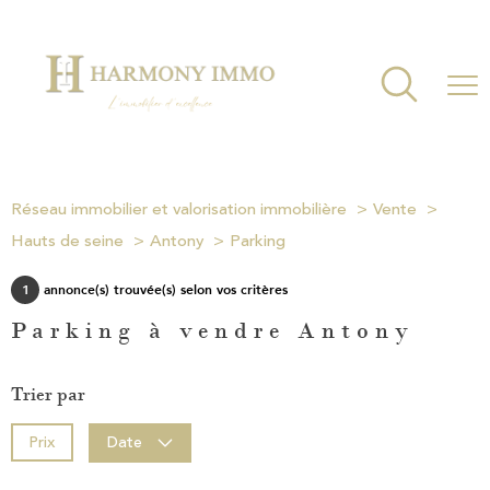
Réseau immobilier et valorisation immobilière
Vente
Hauts de seine
Antony
Parking
1
annonce(s) trouvée(s) selon vos critères
Parking à vendre Antony
Trier par
Prix
Date