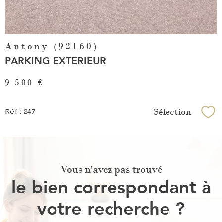
Antony (92160)
PARKING EXTERIEUR
9 500 €
Sélection
Réf : 247
Sél
Vous n'avez pas trouvé
le bien correspondant à
votre recherche ?