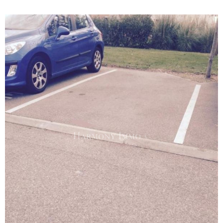
Voir le
bien