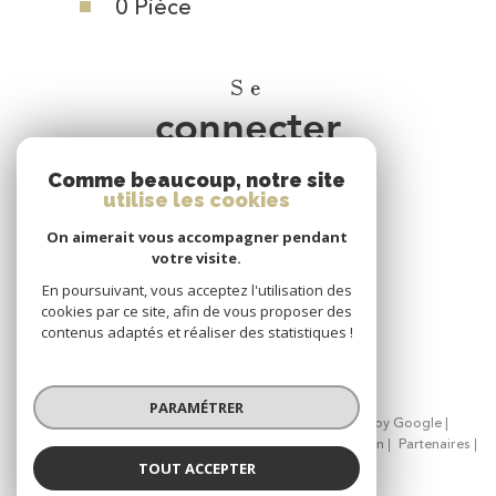
0 Pièce
Se
connecter
Comme beaucoup, notre site
espace propriétaire
utilise les cookies
On aimerait vous accompagner pendant
Nous
votre visite.
adhérons
En poursuivant, vous acceptez l'utilisation des
cookies par ce site, afin de vous proposer des
contenus adaptés et réaliser des statistiques !
PARAMÉTRER
© 2026 | Tous droits réservés | Traduction powered by Google |
Nos honoraires
Plan du site
Mentions légales
Admin
Partenaires
Politique RGPD
Cookies
TOUT ACCEPTER