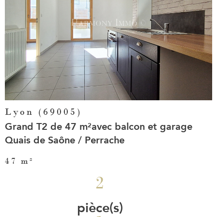
Voir le
bien
Lyon (69005)
Grand T2 de 47 m²avec balcon et garage
Quais de Saône / Perrache
47 m²
2
pièce(s)