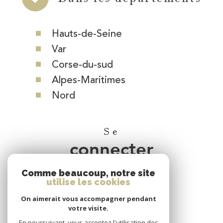
Hauts-de-Seine
Var
Corse-du-sud
Alpes-Maritimes
Nord
Se
connecter
Comme beaucoup, notre site
espace propriétaire
utilise les cookies
On aimerait vous accompagner pendant
Nous
votre visite.
En poursuivant, vous acceptez l'utilisation des