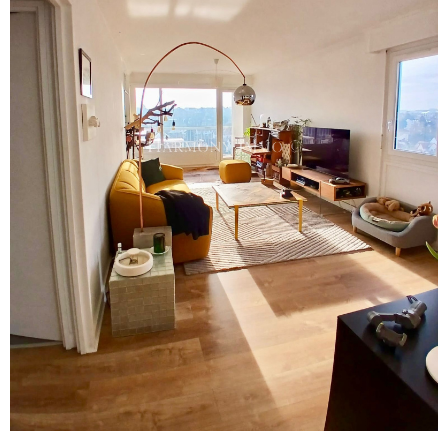
Voir le
bien