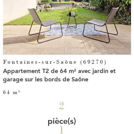
bien
Fontaines-sur-Saône (69270)
Appartement T2 de 64 m² avec jardin et
garage sur les bords de Saône
64 m²
2
pièce(s)
1