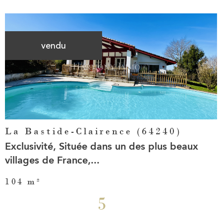
vendu
Voir le
bien
La Bastide-Clairence (64240)
Exclusivité, Située dans un des plus beaux
villages de France,...
104 m²
5