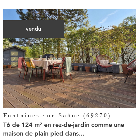
vendu
Voir le
bien
Fontaines-sur-Saône (69270)
T6 de 124 m² en rez-de-jardin comme une
maison de plain pied dans...