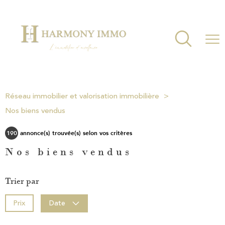
Réseau immobilier et valorisation immobilière
Nos biens vendus
190
annonce(s) trouvée(s) selon vos critères
Nos biens vendus
Trier par
Prix
Date