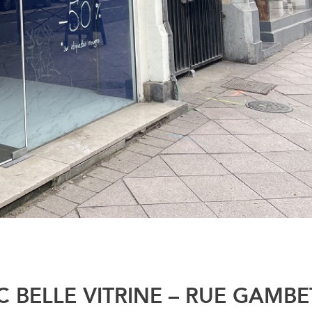
 BELLE VITRINE – RUE GAMBE