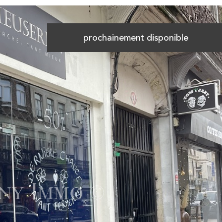
prochainement disponible