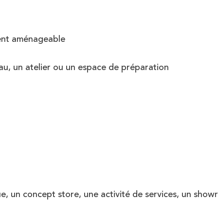
ment aménageable
eau, un atelier ou un espace de préparation
e, un concept store, une activité de services, un show