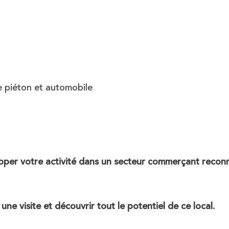
 piéton et automobile
pper votre activité dans un secteur commerçant recon
e visite et découvrir tout le potentiel de ce local.