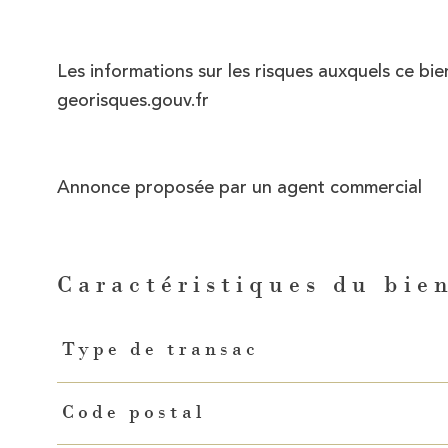
Les informations sur les risques auxquels ce bie
georisques
.gouv.fr
Annonce proposée par un agent commercial
Caractéristiques du bie
Caractéristiques
Valeurs
Type de transac
Code postal