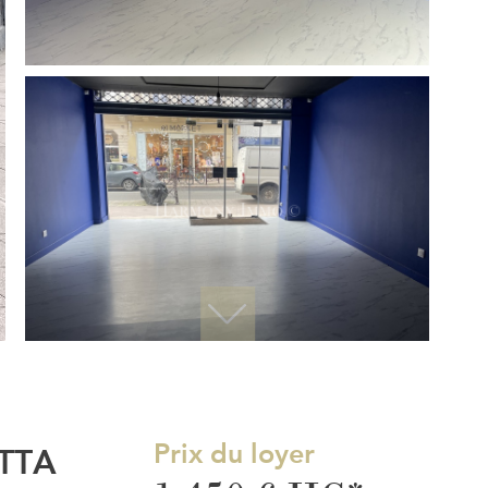
Prix du loyer
TTA