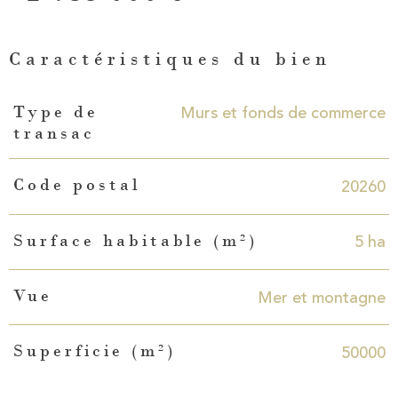
Caractéristiques du bien
Caractéristiques
Valeurs
Murs et fonds de commerce
Type de
transac
20260
Code postal
5 ha
Surface habitable (m²)
Mer et montagne
Vue
50000
Superficie (m²)