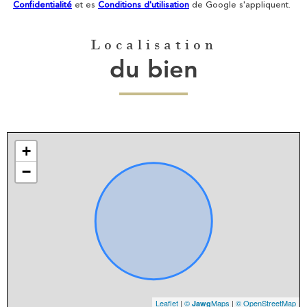
Confidentialité
et es
Conditions d'utilisation
de Google s'appliquent.
Localisation
du bien
+
−
Leaflet
|
©
Maps
|
© OpenStreetMap
Jawg