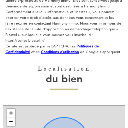
clientèle/prospects de Harmony Immo. Elles sont conservées jusqu'à
demande de suppression et sont destinées à Harmony Immo.
Conformément à la loi « informatique et libertés », vous pouvez
exercer votre droit d'accès aux données vous concernant et les
faire rectifier en contactant Harmony Immo. Nous vous informons de
l’existence de la liste d'opposition au démarchage téléphonique «
Bloctel », sur laquelle vous pouvez vous inscrire ici :
https://conso.bloctel.fr/
Ce site est protégé par reCAPTCHA, les
Politiques de
Confidentialité
et es
Conditions d'utilisation
de Google s'appliquent.
Localisation
du bien
+
−