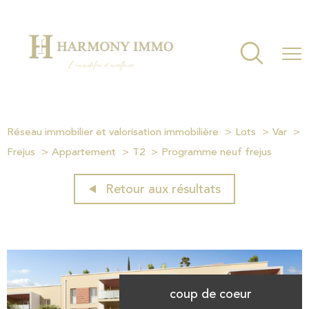
Réseau immobilier et valorisation immobilière
Lots
Var
Frejus
Appartement
T2
Programme neuf frejus
Retour aux résultats
coup de coeur