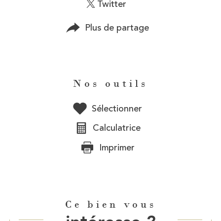
Twitter
Plus de partage
Nos outils
Sélectionner
Calculatrice
Imprimer
Ce bien vous