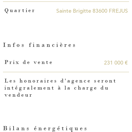
Sainte Brigitte 83600 FREJUS
Quartier
Infos financières
Caractéristiques
Valeurs
231 000 €
Prix de vente
Les honoraires d'agence seront
intégralement à la charge du
vendeur
Bilans énergétiques