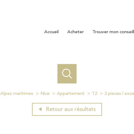
accueil
acheter
trouver mon conseil
Alpes maritimes
Nice
Appartement
T2
2 pieces l exc
Retour aux résultats