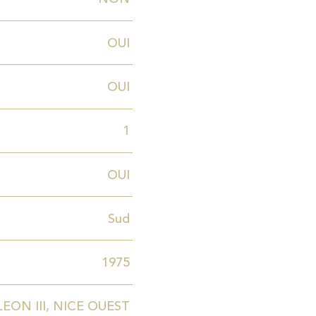
OUI
OUI
1
OUI
Sud
1975
EON III, NICE OUEST