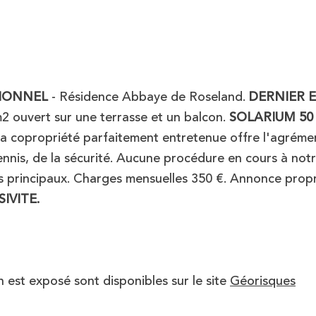
IONNEL
- Résidence Abbaye de Roseland.
DERNIER 
m2 ouvert sur une terrasse et un balcon.
SOLARIUM 50
La copropriété parfaitement entretenue offre l'agréme
tennis, de la sécurité. Aucune procédure en cours à not
s principaux. Charges mensuelles 350 €. Annonce prop
IVITE.
n est exposé sont disponibles sur le site
Géorisques