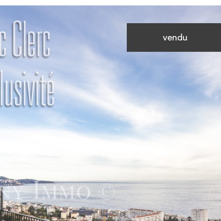
vendu