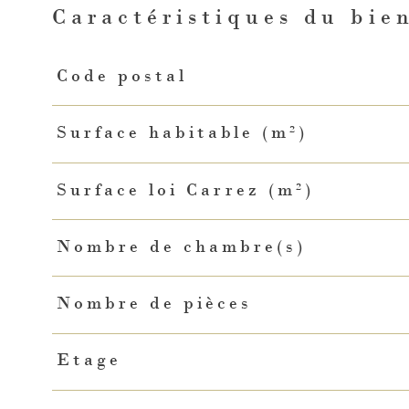
Caractéristiques du bie
Caractéristiques
Valeurs
Code postal
Surface habitable (m²)
Surface loi Carrez (m²)
Nombre de chambre(s)
Nombre de pièces
Etage