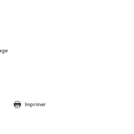
age
Imprimer