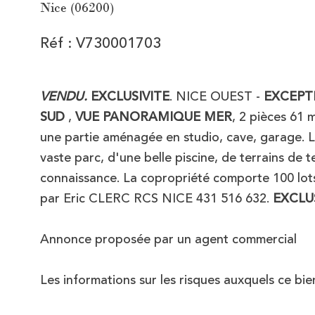
Nice (06200)
Réf : V730001703
VENDU.
EXCLUSIVITE
. NICE OUEST -
EXCEPT
SUD
,
VUE PANORAMIQUE MER
, 2 pièces 61 
une partie aménagée en studio, cave, garage. 
vaste parc, d'une belle piscine, de terrains de 
connaissance. La copropriété comporte 100 lot
par Eric CLERC RCS NICE 431 516 632.
EXCLUS
Annonce proposée par un agent commercial
Les informations sur les risques auxquels ce bie