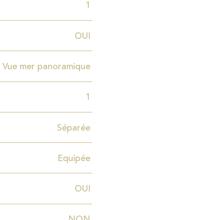
1
OUI
Vue mer panoramique
1
Séparée
Equipée
OUI
NON