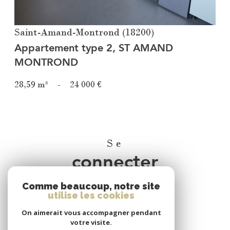
Saint-Amand-Montrond (18200)
Appartement type 2, ST AMAND
MONTROND
28,59 m²
-
24 000 €
Se
connecter
Comme beaucoup, notre site
espace propriétaire
utilise les cookies
On aimerait vous accompagner pendant
Nous
votre visite.