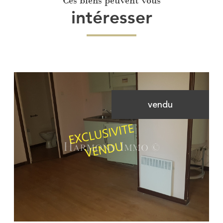
Ces biens peuvent vous
intéresser
vendu
Voir le bien