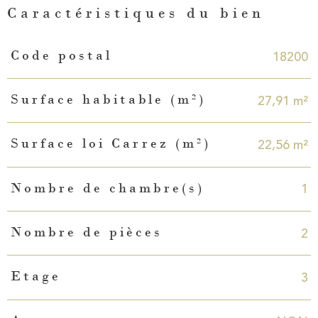
Caractéristiques du bien
Caractéristiques
Valeurs
18200
Code postal
27,91 m²
Surface habitable (m²)
22,56 m²
Surface loi Carrez (m²)
1
Nombre de chambre(s)
2
Nombre de pièces
3
Etage