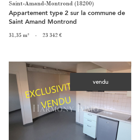
Saint-Amand-Montrond (18200)
Appartement type 2 sur la commune de
Saint Amand Montrond
31,35 m²
-
23 342 €
vendu
Voir le bien