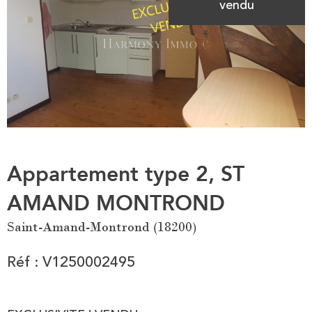
vendu
Appartement type 2, ST
AMAND MONTROND
Saint-Amand-Montrond (18200)
Réf : V1250002495