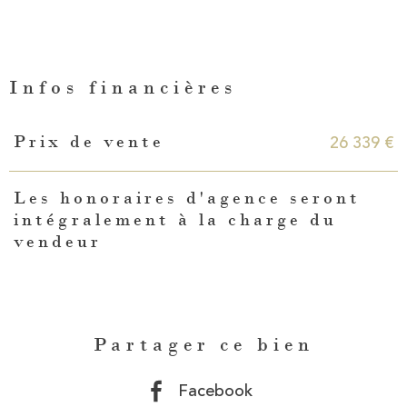
Infos financières
Caractéristiques
Valeurs
26 339 €
Prix de vente
Les honoraires d'agence seront
intégralement à la charge du
vendeur
Partager ce bien
Facebook