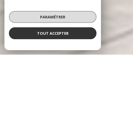
PARAMÉTRER
TOUT ACCEPTER
RÉSEAU HARMONY IMMO
Spécialiste en valorisation immobilière
Le réseau
Harmony Immo
se positionne sur le
marché de l'immobilier Français sous un aspect
novateur prenant en charge l'ensemble du