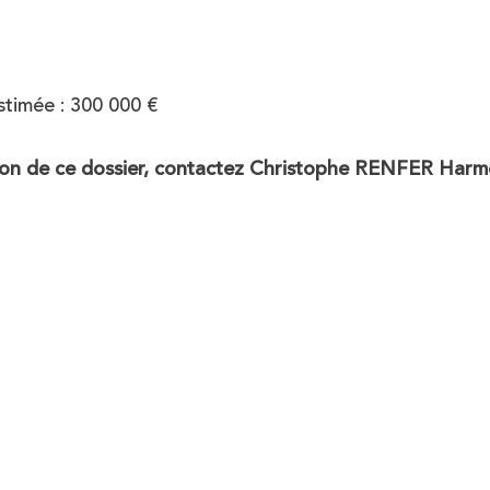
stimée : 300 000 €
tion de ce dossier, contactez Christophe RENFER Har