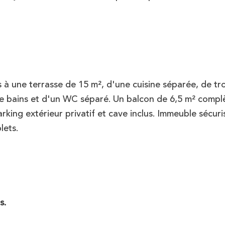
 à une terrasse de 15 m², d'une cuisine séparée, de tro
de bains et d'un WC séparé. Un balcon de 6,5 m² compl
arking extérieur privatif et cave inclus. Immeuble sécur
lets.
s.