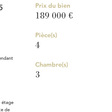
Prix du bien
5
189 000 €
Pièce(s)
4
pendant
Chambre(s)
3
e étage
te de