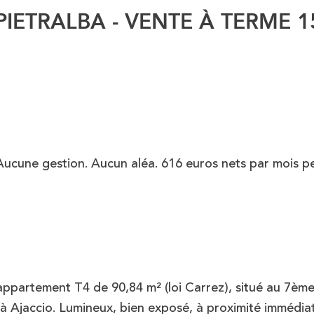
 PIETRALBA - VENTE À TERME 1
 Aucune gestion. Aucun aléa. 616 euros nets par mois 
ppartement T4 de 90,84 m² (loi Carrez), situé au 7èm
a à Ajaccio. Lumineux, bien exposé, à proximité immédia