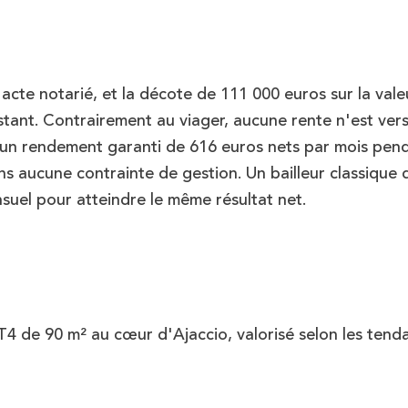
'acte notarié, et la décote de
111 000 euros
sur la vale
stant. Contrairement au viager, aucune rente n'est ver
 un rendement garanti de
616 euros nets par mois pen
 sans aucune contrainte de gestion. Un bailleur classique 
suel pour atteindre le même résultat net.
T4 de 90 m² au cœur d'Ajaccio, valorisé selon les tend