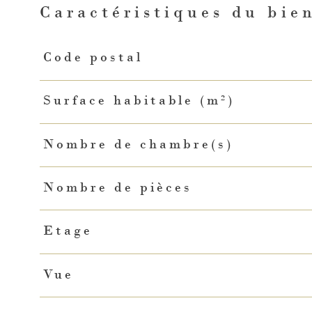
Caractéristiques du bie
Caractéristiques
Valeurs
Code postal
Surface habitable (m²)
Nombre de chambre(s)
Nombre de pièces
Etage
Vue