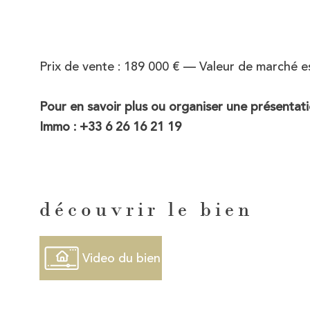
Prix de vente : 189 000 € — Valeur de marché e
Pour en savoir plus ou organiser une présenta
Immo : +33 6 26 16 21 19
découvrir le bien
Video du bien