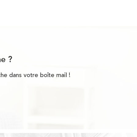
he ?
he dans votre boîte mail !