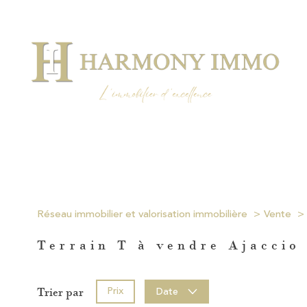
Réseau immobilier et valorisation immobilière
Vente
Terrain T à vendre Ajaccio
Prix
Date
Trier par