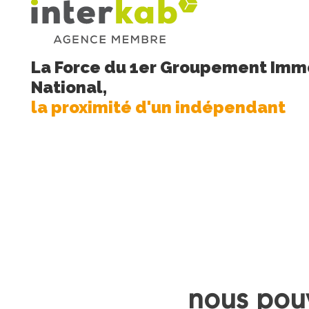
La Force du 1er Groupement Immo
National,
la proximité d'un indépendant
nous pouv