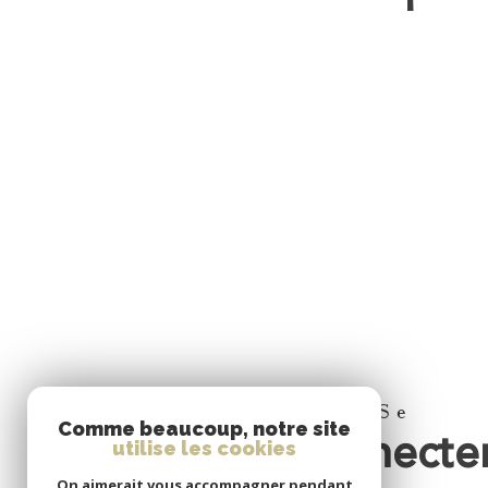
Se
Comme beaucoup, notre site
connecte
utilise les cookies
On aimerait vous accompagner pendant