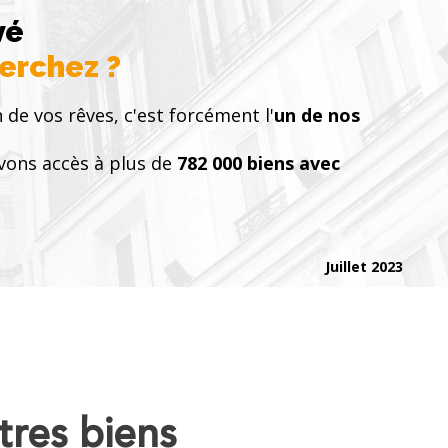
vé
herchez ?
 de vos rêves, c'est forcément l'
un de nos
vons accès à plus de
782 000 biens avec
Juillet 2023
tres biens