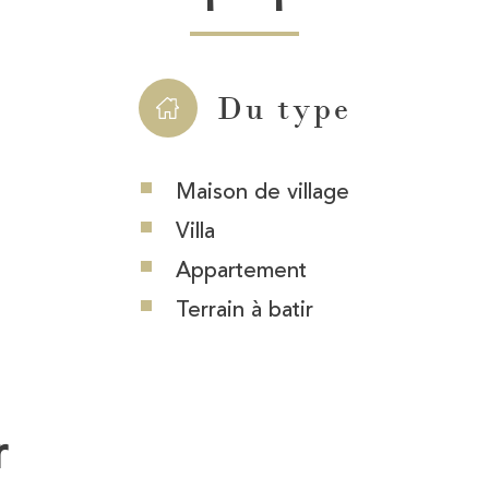
Du type
Maison de village
Villa
Appartement
Terrain à batir
r