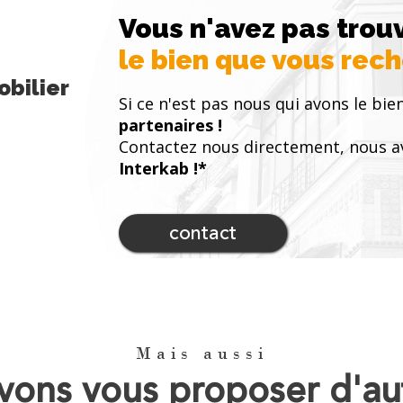
Vous n'avez pas trou
le bien que vous rec
bilier
Si ce n'est pas nous qui avons le bien
partenaires !
Contactez nous directement, nous a
Interkab !*
contact
Mais aussi
ons vous proposer d'au