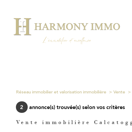
Réseau immobilier et valorisation immobilière
Vente
2
annonce(s) trouvée(s) selon vos critères
Vente immobilière Calcatog