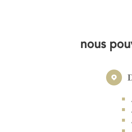
nous pouv
D