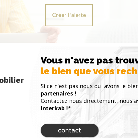
Créer l'alerte
Vous n'avez pas trou
le bien que vous rec
bilier
Si ce n'est pas nous qui avons le bien
partenaires !
Contactez nous directement, nous a
Interkab !*
contact