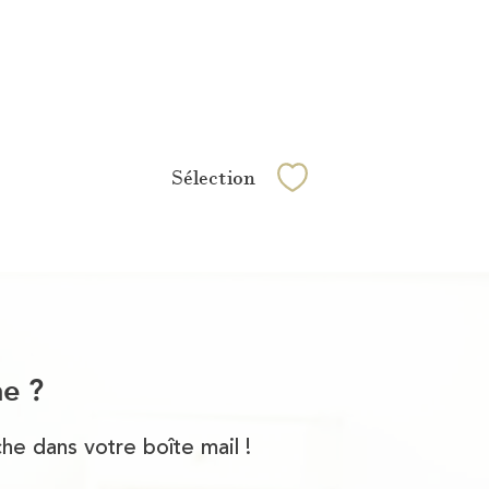
Sélection
Sélectionner
he ?
he dans votre boîte mail !