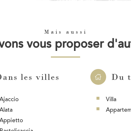
Mais aussi
ons vous proposer d'au
ans les villes
Du 
Ajaccio
Villa
Alata
Apparte
Appietto
Bastelicaccia