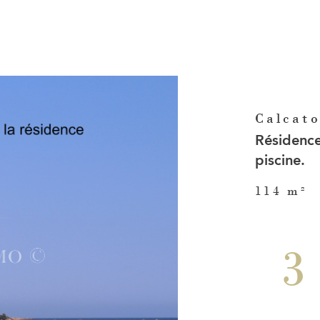
Calcato
Résidence
piscine.
114 m²
3