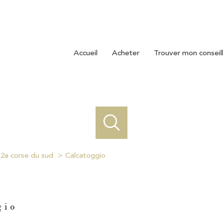
accueil
acheter
trouver mon conseil
2a corse du sud
Calcatoggio
gio