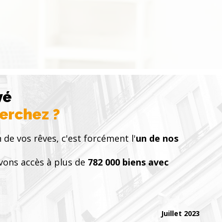
vé
herchez ?
 de vos rêves, c'est forcément l'
un de nos
vons accès à plus de
782 000 biens avec
Juillet 2023