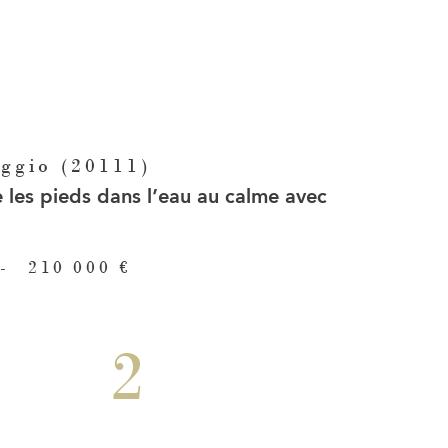
ggio (20111)
 les pieds dans l’eau au calme avec
-
210 000 €
2