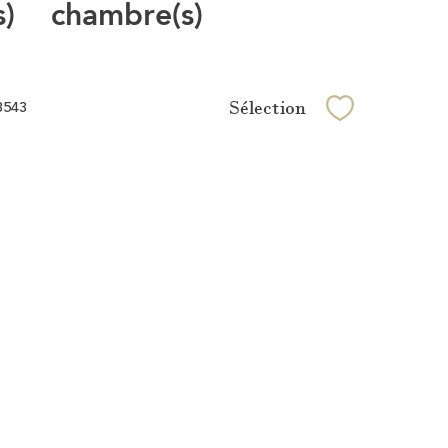
s)
chambre(s)
Sélection
3543
Sélectionner