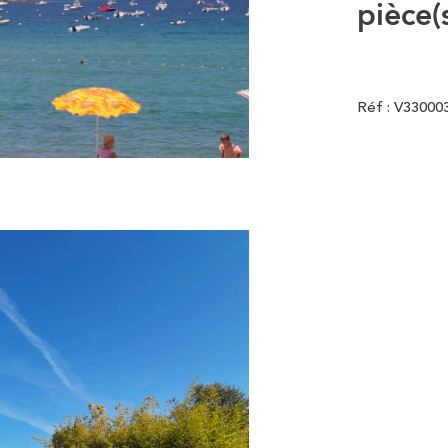
pièce(
Réf : V33000