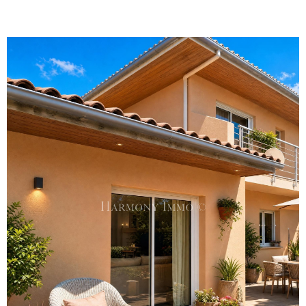
Voir le
bien