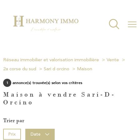
Réseau immobilier et valorisation immobilière
Vente
2a corse du sud
Sari d orcino
Maison
1
annonce(s) trouvée(s) selon vos critères
Maison à vendre Sari-D-
Orcino
Trier par
Prix
Date