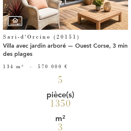
Sari-d'Orcino (20151)
Villa avec jardin arboré — Ouest Corse, 3 min
des plages
134 m²
-
570 000 €
5
pièce(s)
1350
m²
3