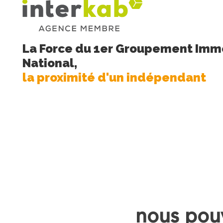
La Force du 1er Groupement Immo
National,
la proximité d'un indépendant
nous pouv