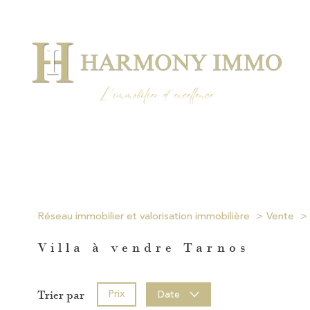
Réseau immobilier et valorisation immobilière
Vente
Villa à vendre Tarnos
Prix
Date
Trier par