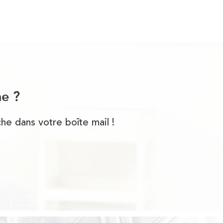
he ?
he dans votre boîte mail !