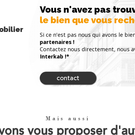
Vous n'avez pas trou
le bien que vous rec
bilier
Si ce n'est pas nous qui avons le bien
partenaires !
Contactez nous directement, nous a
Interkab !*
contact
Mais aussi
ons vous proposer d'au