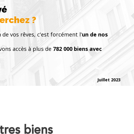
vé
herchez ?
 de vos rêves, c'est forcément l'
un de nos
vons accès à plus de
782 000 biens avec
Juillet 2023
tres biens