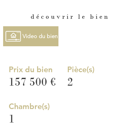
découvrir le bien
Video du bien
Prix du bien
Pièce(s)
157 500 €
2
Chambre(s)
1