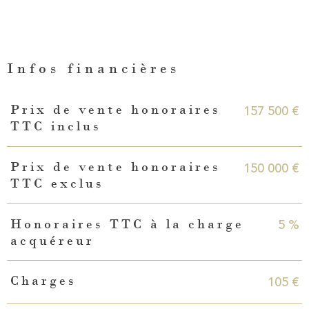
Infos financières
Caractéristiques
Valeurs
157 500 €
Prix de vente honoraires
TTC inclus
150 000 €
Prix de vente honoraires
TTC exclus
5 %
Honoraires TTC à la charge
acquéreur
105 €
Charges