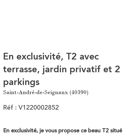
En exclusivité, T2 avec
terrasse, jardin privatif et 2
parkings
Saint-André-de-Seignanx (40390)
Réf : V1220002852
En exclusivité, je vous propose ce beau T2 situé