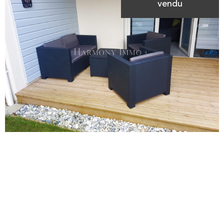
vendu