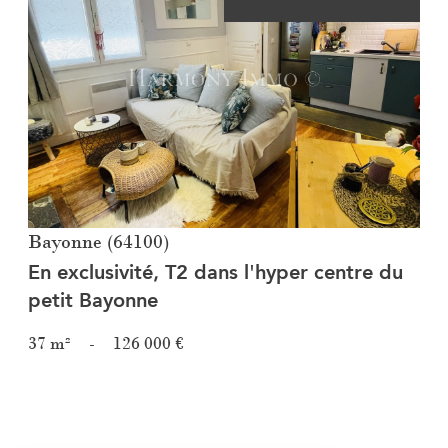
Voir le bien
Bayonne (64100)
En exclusivité, T2 dans l'hyper centre du
petit Bayonne
37 m²
-
126 000 €