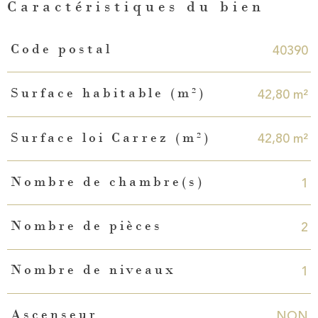
Caractéristiques du bien
Caractéristiques
Valeurs
40390
Code postal
42,80 m²
Surface habitable (m²)
42,80 m²
Surface loi Carrez (m²)
1
Nombre de chambre(s)
2
Nombre de pièces
1
Nombre de niveaux
NON
Ascenseur