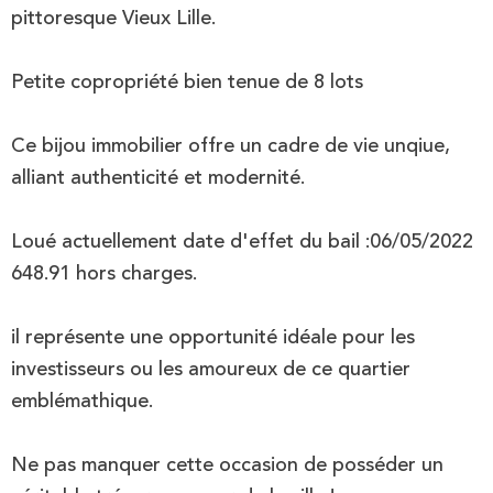
pittoresque Vieux Lille.
Petite copropriété bien tenue de 8 lots
Ce bijou immobilier offre un cadre de vie unqiue,
alliant authenticité et modernité.
Loué actuellement date d'effet du bail :06/05/2022
648.91 hors charges.
il représente une opportunité idéale pour les
investisseurs ou les amoureux de ce quartier
emblémathique.
Ne pas manquer cette occasion de posséder un