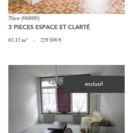
Nice (06000)
3 PIECES ESPACE ET CLARTÉ
62,12 m²
-
229 500 €
exclusif
Voir le bien