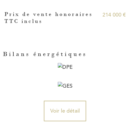
Caractéristiques
Valeurs
214 000 €
Prix de vente honoraires
TTC inclus
Bilans énergétiques
Voir le détail