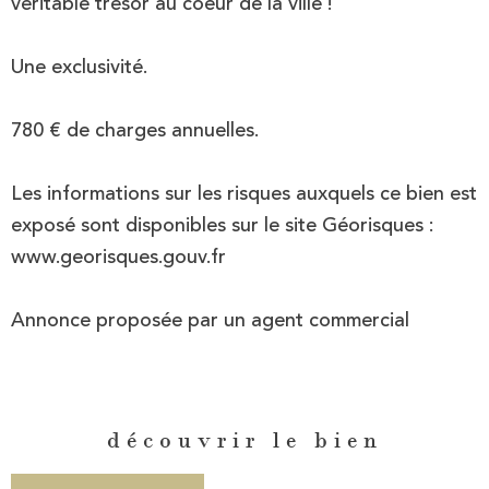
véritable trésor au coeur de la ville !
Une exclusivité.
780 € de charges annuelles.
Les informations sur les risques auxquels ce bien est
exposé sont disponibles sur le site Géorisques :
www.
georisque
s.gouv
.fr
Annonce proposée par un agent commercial
découvrir le bien