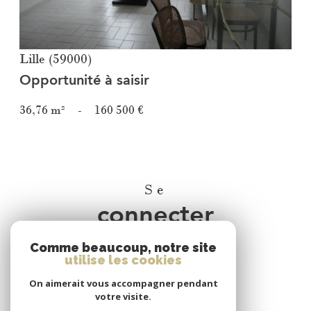
Lille (59000)
Opportunité à saisir
36,76 m²
-
160 500 €
Se
connecter
Comme beaucoup, notre site
espace propriétaire
utilise les cookies
On aimerait vous accompagner pendant
Nous
votre visite.