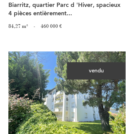
Biarritz, quartier Parc d 'Hiver, spacieux
4 pièces entièrement...
84,27 m²
-
460 000 €
vendu
Voir le bien