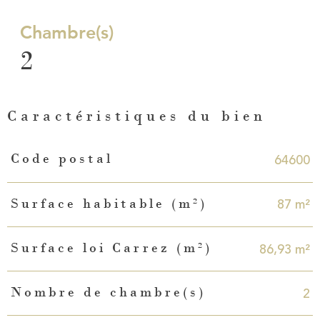
Chambre(s)
2
Caractéristiques du bien
Caractéristiques
Valeurs
64600
Code postal
87 m²
Surface habitable (m²)
86,93 m²
Surface loi Carrez (m²)
2
Nombre de chambre(s)