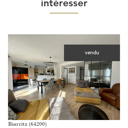
intéresser
vendu
Voir le bien
Biarritz (64200)