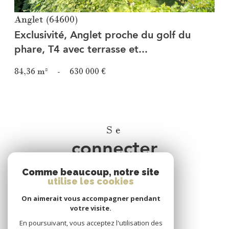
Anglet (64600)
Exclusivité, Anglet proche du golf du
phare, T4 avec terrasse et...
84,36 m²
-
630 000 €
Se
connecter
Comme beaucoup, notre site
espace propriétaire
utilise les cookies
On aimerait vous accompagner pendant
Nous
votre visite.
adhérons
En poursuivant, vous acceptez l'utilisation des