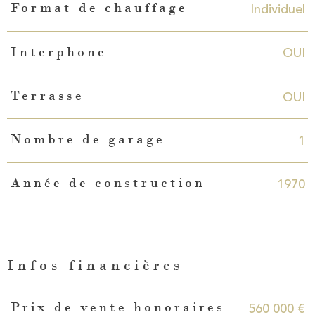
Individuel
Format de chauffage
OUI
Interphone
OUI
Terrasse
1
Nombre de garage
1970
Année de construction
Infos financières
Caractéristiques
Valeurs
560 000 €
Prix de vente honoraires