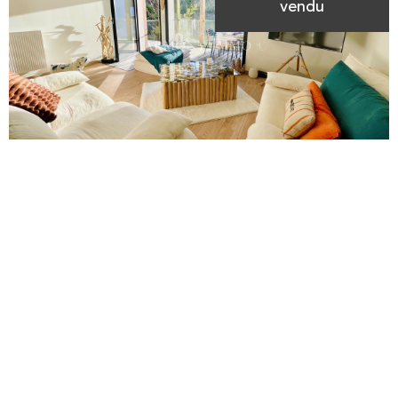
vendu