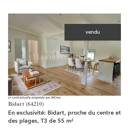
vendu
Voir le bien
Bidart (64210)
En exclusivité: Bidart, proche du centre et
des plages, T3 de 55 m²