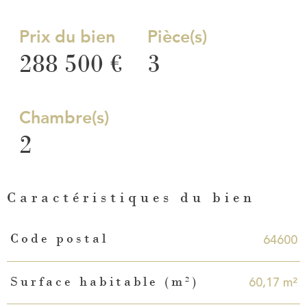
Prix du bien
Pièce(s)
288 500 €
3
Chambre(s)
2
Caractéristiques du bien
Caractéristiques
Valeurs
64600
Code postal
60,17 m²
Surface habitable (m²)