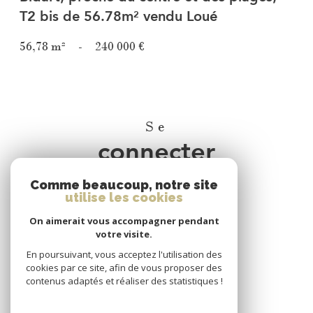
T2 bis de 56.78m² vendu Loué
56,78 m²
-
240 000 €
Se
connecter
Comme beaucoup, notre site
espace propriétaire
utilise les cookies
On aimerait vous accompagner pendant
Nous
votre visite.
adhérons
En poursuivant, vous acceptez l'utilisation des
cookies par ce site, afin de vous proposer des
contenus adaptés et réaliser des statistiques !