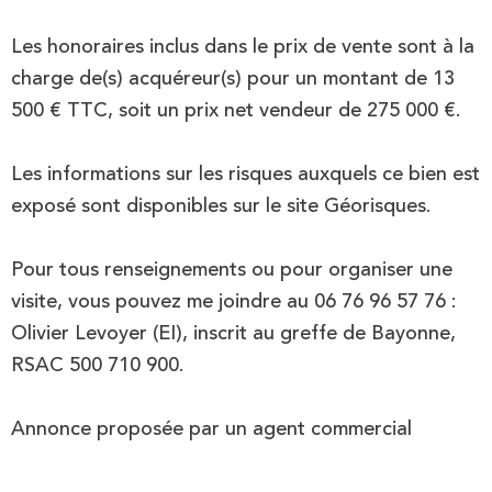
Les honoraires inclus dans le prix de vente sont à la
charge de(s) acquéreur(s) pour un montant de 13
500 € TTC, soit un prix net vendeur de 275 000 €.
Les informations sur les risques auxquels ce bien est
exposé sont disponibles sur le site Géorisques.
Pour tous renseignements ou pour organiser une
visite, vous pouvez me joindre au 06 76 96 57 76 :
Olivier Levoyer (EI), inscrit au greffe de Bayonne,
RSAC 500 710 900.
Annonce proposée par un agent commercial