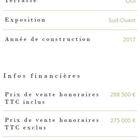
OUI
Terrasse
Sud-Ouest
Exposition
2017
Année de construction
Infos financières
Caractéristiques
Valeurs
288 500 €
Prix de vente honoraires
TTC inclus
275 000 €
Prix de vente honoraires
TTC exclus