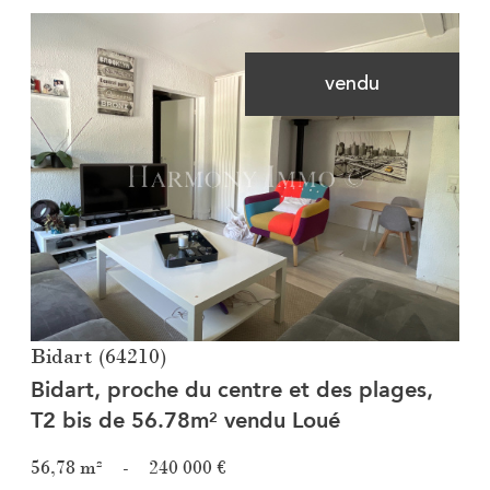
vendu
Voir le bien
Bidart (64210)
Bidart, proche du centre et des plages,
T2 bis de 56.78m² vendu Loué
56,78 m²
-
240 000 €