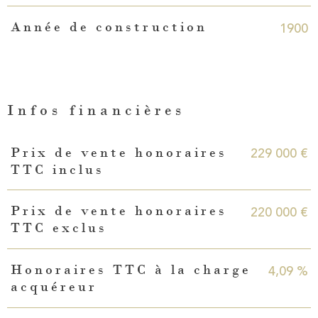
1900
Année de construction
Infos financières
Caractéristiques
Valeurs
229 000 €
Prix de vente honoraires
TTC inclus
220 000 €
Prix de vente honoraires
TTC exclus
4,09 %
Honoraires TTC à la charge
acquéreur