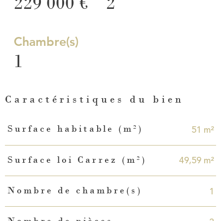
229 000 €
2
Chambre(s)
1
Caractéristiques du bien
Caractéristiques
Valeurs
51 m²
Surface habitable (m²)
49,59 m²
Surface loi Carrez (m²)
1
Nombre de chambre(s)