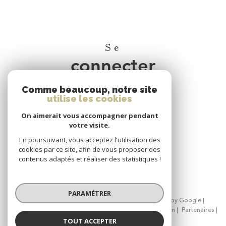
Se
connecter
Comme beaucoup, notre site
espace propriétaire
utilise les cookies
On aimerait vous accompagner pendant
Nous
votre visite.
adhérons
En poursuivant, vous acceptez l'utilisation des
cookies par ce site, afin de vous proposer des
contenus adaptés et réaliser des statistiques !
PARAMÉTRER
© 2026 | Tous droits réservés | Traduction powered by Google |
Nos honoraires
Plan du site
Mentions légales
Admin
Partenaires
Politique RGPD
Cookies
TOUT ACCEPTER