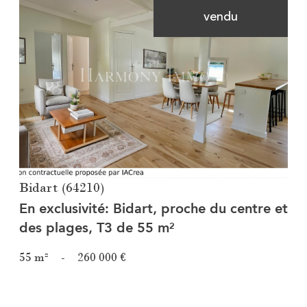
vendu
Voir le bien
Bidart (64210)
En exclusivité: Bidart, proche du centre et
des plages, T3 de 55 m²
55 m²
-
260 000 €