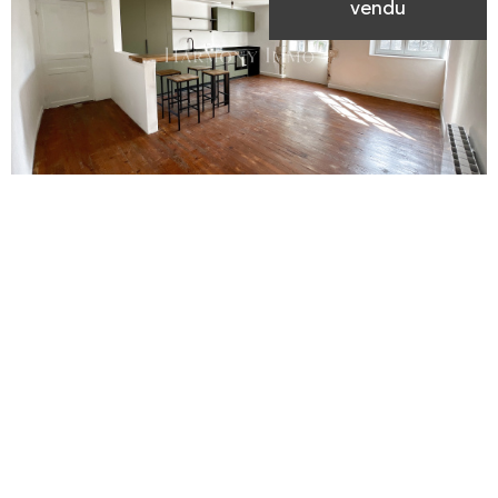
vendu