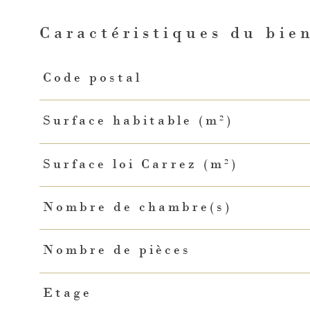
Caractéristiques du bie
Caractéristiques
Valeurs
Code postal
Surface habitable (m²)
Surface loi Carrez (m²)
Nombre de chambre(s)
Nombre de pièces
Etage