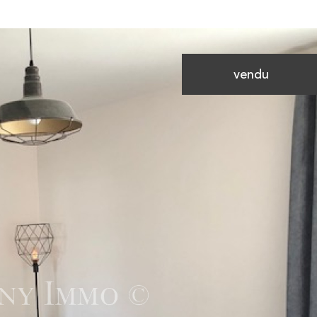
vendu