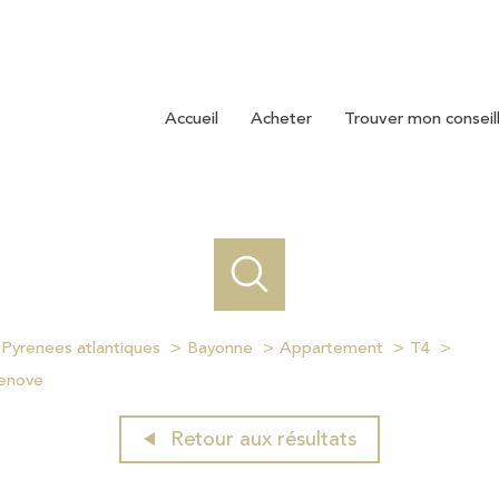
accueil
acheter
trouver mon conseil
Pyrenees atlantiques
Bayonne
Appartement
T4
renove
Retour aux résultats