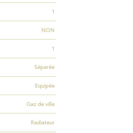
1
NON
1
Séparée
Equipée
Gaz de ville
Radiateur