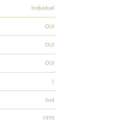
Individuel
OUI
OUI
OUI
1
Sud
1970