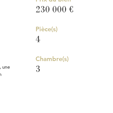
230 000 €
Pièce(s)
4
Chambre(s)
3
, une
n