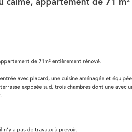
 au calme, appartement de 71 m²
t appartement de 71m² entièrement rénové.
 entrée avec placard, une cuisine aménagée et équipée
e terrasse exposée sud, trois chambres dont une avec u
.
l n'y a pas de travaux à prevoir.