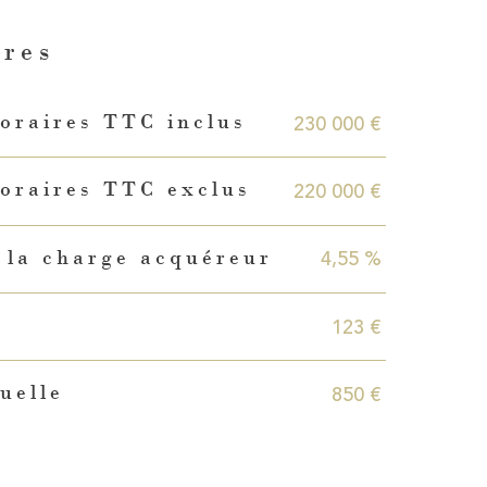
ères
230 000 €
oraires TTC inclus
220 000 €
oraires TTC exclus
4,55 %
 la charge acquéreur
123 €
850 €
uelle