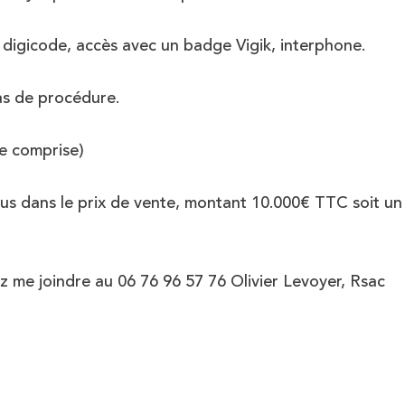
n digicode, accès avec un badge Vigik, interphone.
pas de procédure.
e comprise)
us dans le prix de vente, montant 10.000€ TTC soit un 
z me joindre au 06 76 96 57 76 Olivier Levoyer, Rsac