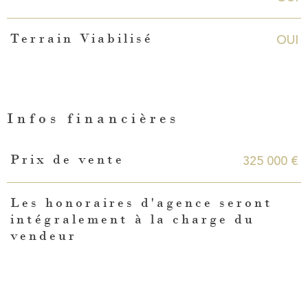
OUI
Terrain Viabilisé
Infos financières
Caractéristiques
Valeurs
325 000 €
Prix de vente
Les honoraires d'agence seront
intégralement à la charge du
vendeur