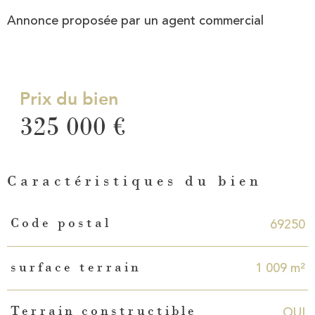
Annonce proposée par un agent commercial
Prix du bien
325 000 €
Caractéristiques du bien
Caractéristiques
Valeurs
69250
Code postal
1 009 m²
surface terrain
OUI
Terrain constructible