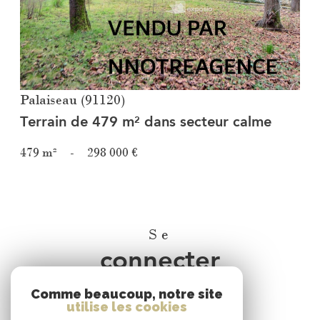
Palaiseau (91120)
Terrain de 479 m² dans secteur calme
479 m²
-
298 000 €
Se
connecter
Comme beaucoup, notre site
espace propriétaire
utilise les cookies