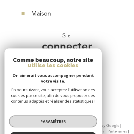
Maison
Se
connecter
Comme beaucoup, notre site
espace propriétaire
utilise les cookies
On aimerait vous accompagner pendant
Nous
votre visite.
adhérons
En poursuivant, vous acceptez l'utilisation des
cookies par ce site, afin de vous proposer des
contenus adaptés et réaliser des statistiques !
PARAMÉTRER
© 2026 | Tous droits réservés | Traduction powered by Google |
Nos honoraires
Plan du site
Mentions légales
Admin
Partenaires