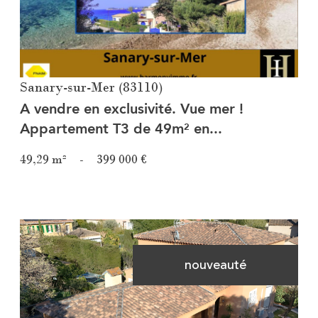
Sanary-sur-Mer (83110)
A vendre en exclusivité. Vue mer !
Appartement T3 de 49m² en...
49,29 m²
-
399 000 €
nouveauté