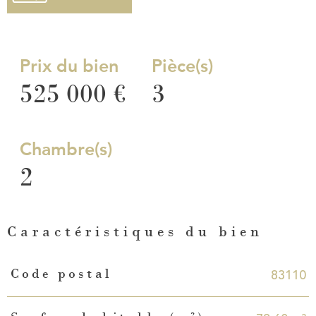
Prix du bien
Pièce(s)
525 000 €
3
Chambre(s)
2
Caractéristiques du bien
Caractéristiques
Valeurs
83110
Code postal