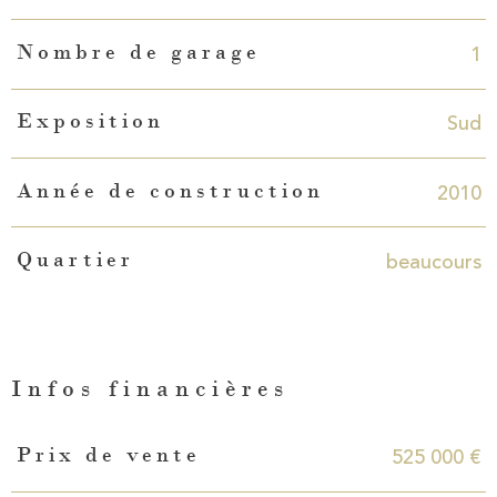
1
Nombre de garage
Sud
Exposition
2010
Année de construction
beaucours
Quartier
Infos financières
Caractéristiques
Valeurs
525 000 €
Prix de vente