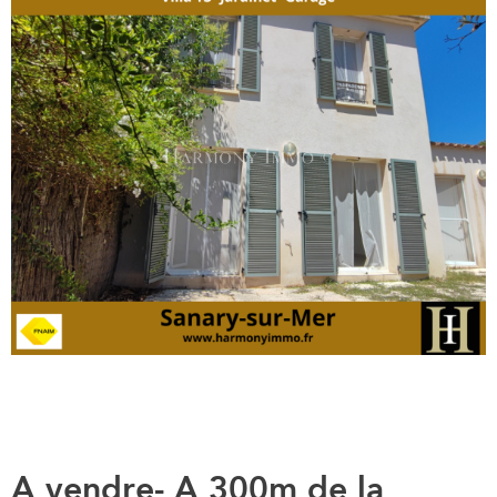
A vendre- A 300m de la