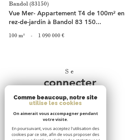
Bandol (83150)
Vue Mer- Appartement T4 de 100m² en
rez-de-jardin à Bandol 83 150...
100 m²
-
1 090 000 €
Se
connecter
Comme beaucoup, notre site
espace propriétaire
utilise les cookies
On aimerait vous accompagner pendant
Nous
votre visite.
adhérons
En poursuivant, vous acceptez l'utilisation des
cookies par ce site, afin de vous proposer des