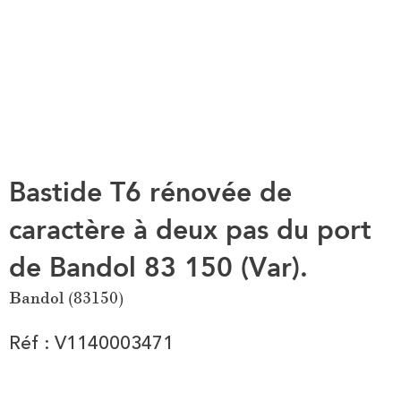
Bastide T6 rénovée de
caractère à deux pas du port
de Bandol 83 150 (Var).
Bandol (83150)
Réf : V1140003471