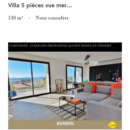
Villa 5 pièces vue mer...
130 m²
-
Nous consulter
Voir le bien