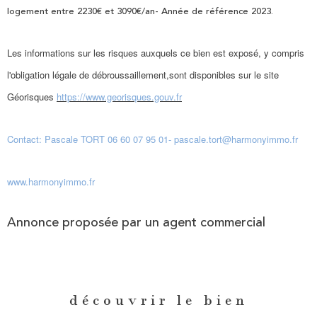
logement entre 2230€ et 3090€/an- Année de référence 2023.
Les informations sur les risques auxquels ce bien est exposé, y compris
l'obligation légale de débroussaillement,sont disponibles sur le site
Géorisques
https://www.georisques.gouv.fr
Contact: Pascale TORT 06 60 07 95 01- pascale.tort@harmonyimmo.fr
www.harmonyimmo.fr
Annonce proposée par un agent commercial
découvrir le bien