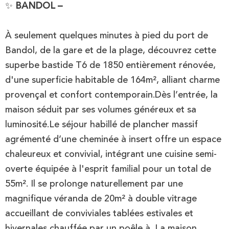
✨
BANDOL –
À seulement quelques minutes à pied du port de
Bandol, de la gare et de la plage, découvrez cette
superbe bastide T6 de 1850 entièrement rénovée,
d'une superficie habitable de 164m², alliant charme
provençal et confort contemporain.Dès l’entrée, la
maison séduit par ses volumes généreux et sa
luminosité.Le séjour habillé de plancher massif
agrémenté d’une cheminée à insert offre un espace
chaleureux et convivial, intégrant une cuisine semi-
overte équipée à l'esprit familial pour un total de
55m². Il se prolonge naturellement par une
magnifique véranda de 20m² à double vitrage
accueillant de conviviales tablées estivales et
hivernales chauffée par un poêle à .La maison