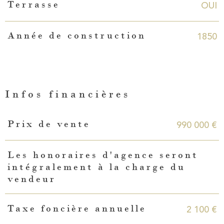
OUI
Terrasse
1850
Année de construction
Infos financières
Caractéristiques
Valeurs
990 000 €
Prix de vente
Les honoraires d'agence seront
intégralement à la charge du
vendeur
2 100 €
Taxe foncière annuelle