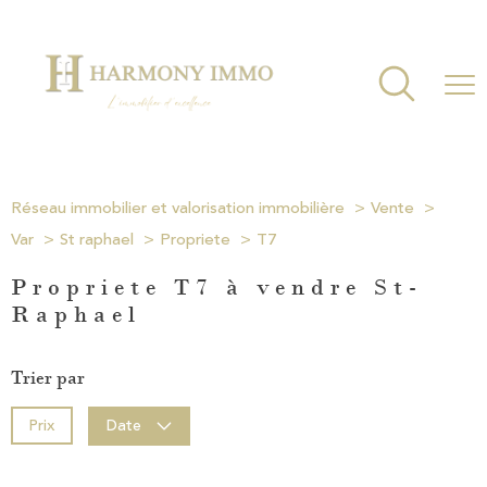
Réseau immobilier et valorisation immobilière
Vente
Var
St raphael
Propriete
T7
Propriete T7 à vendre St-
Raphael
Trier par
Prix
Date