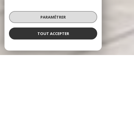
PARAMÉTRER
TOUT ACCEPTER
RÉSEAU HARMONY IMMO
Spécialiste en valorisation immobilière
Le réseau
Harmony Immo
se positionne sur le
marché de l'immobilier Français sous un aspect
novateur prenant en charge l'ensemble du