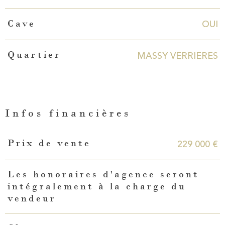
OUI
Cave
MASSY VERRIERES
Quartier
Infos financières
Caractéristiques
Valeurs
229 000 €
Prix de vente
Les honoraires d'agence seront
intégralement à la charge du
vendeur