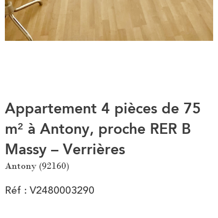
Appartement 4 pièces de 75
m² à Antony, proche RER B
Massy – Verrières
Antony (92160)
Réf : V2480003290