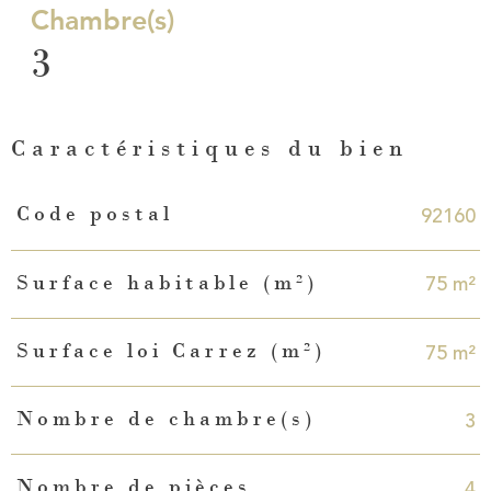
Chambre(s)
3
Caractéristiques du bien
Caractéristiques
Valeurs
92160
Code postal
75 m²
Surface habitable (m²)
75 m²
Surface loi Carrez (m²)
3
Nombre de chambre(s)
4
Nombre de pièces