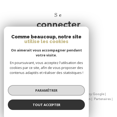
Se
connecter
Comme beaucoup, notre site
espace propriétaire
utilise les cookies
On aimerait vous accompagner pendant
Nous
votre visite.
adhérons
En poursuivant, vous acceptez l'utilisation des
cookies par ce site, afin de vous proposer des
contenus adaptés et réaliser des statistiques !
PARAMÉTRER
© 2026 | Tous droits réservés | Traduction powered by Google |
Nos honoraires
Plan du site
Mentions légales
Admin
Partenaires
Politique RGPD
Cookies
TOUT ACCEPTER