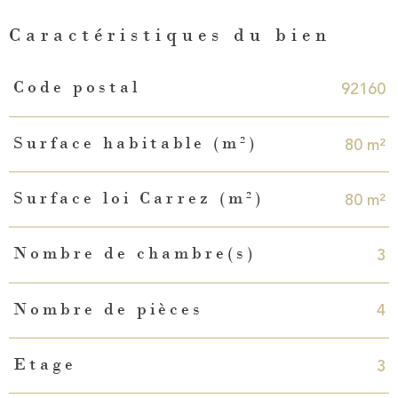
Caractéristiques du bien
Caractéristiques
Valeurs
92160
Code postal
80 m²
Surface habitable (m²)
80 m²
Surface loi Carrez (m²)
3
Nombre de chambre(s)
4
Nombre de pièces
3
Etage