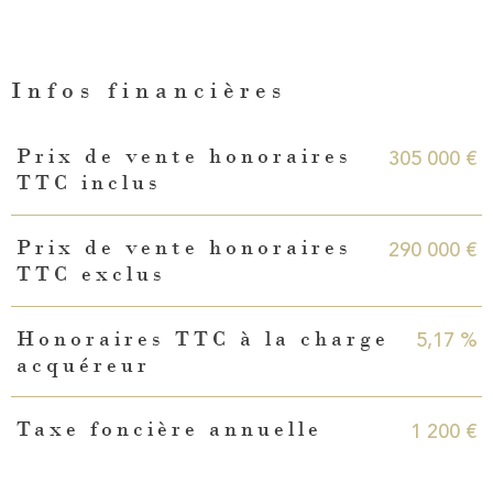
Infos financières
Caractéristiques
Valeurs
305 000 €
Prix de vente honoraires
TTC inclus
290 000 €
Prix de vente honoraires
TTC exclus
5,17 %
Honoraires TTC à la charge
acquéreur
1 200 €
Taxe foncière annuelle