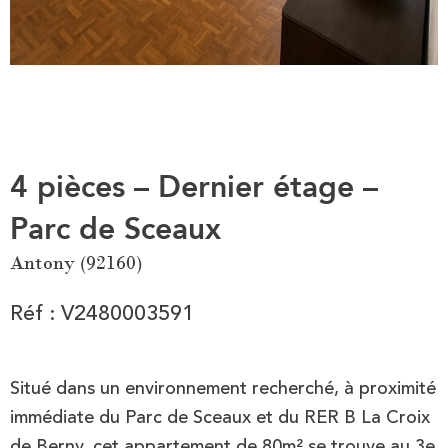
4 pièces – Dernier étage –
Parc de Sceaux
Antony (92160)
Réf : V2480003591
Situé dans un environnement recherché, à proximité
immédiate du Parc de Sceaux et du RER B La Croix
de Berny, cet appartement de 80m² se trouve au 3e