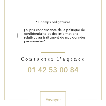
*
par
défaut
Validation
* Champs obligatoires
j'ai pris connaissance de la politique de
confidentialité et des informations
relatives au traitement de mes données
personnelles*
Contacter l'agence
01 42 53 00 84
Validation
Envoyer