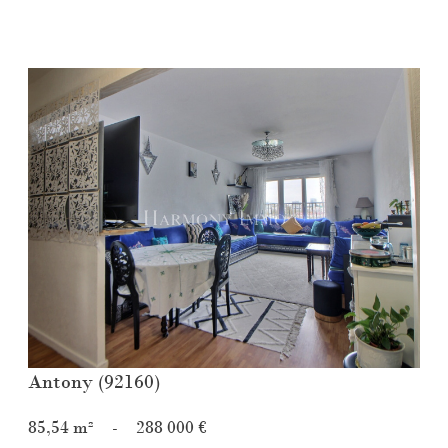
Voir le bien
Antony (92160)
85,54 m²
-
288 000 €