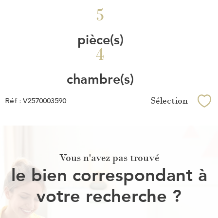
5
pièce(s)
4
chambre(s)
Sélection
Réf : V2570003590
Sél
Vous n'avez pas trouvé
le bien correspondant à
votre recherche ?