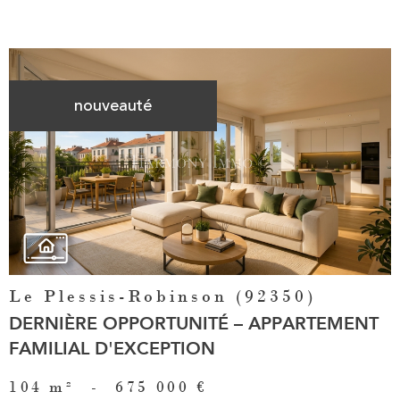
nouveauté
Voir le
bien
Le Plessis-Robinson (92350)
DERNIÈRE OPPORTUNITÉ – APPARTEMENT
FAMILIAL D'EXCEPTION
104 m²
-
675 000 €