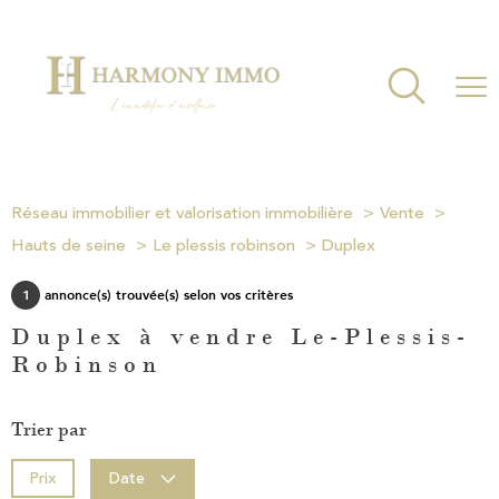
Réseau immobilier et valorisation immobilière
Vente
Hauts de seine
Le plessis robinson
Duplex
1
annonce(s) trouvée(s) selon vos critères
Duplex à vendre Le-Plessis-
Robinson
Trier par
Prix
Date