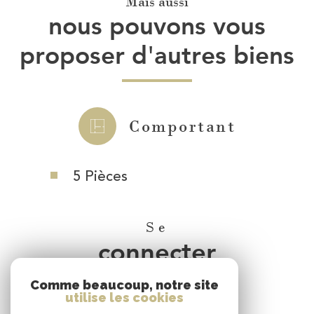
Mais aussi
nous pouvons vous
proposer d'autres biens
Comportant
5 Pièces
Se
connecter
Comme beaucoup, notre site
espace propriétaire
utilise les cookies