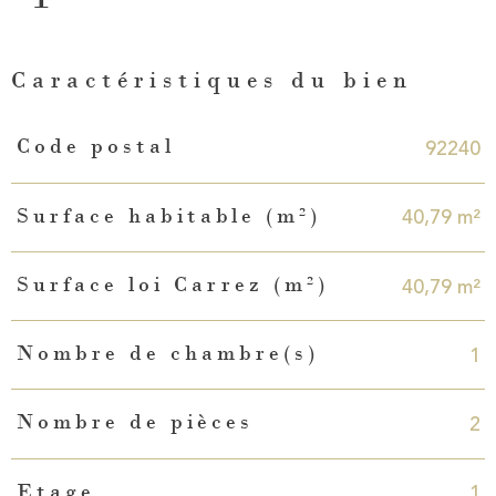
Caractéristiques du bien
Caractéristiques
Valeurs
92240
Code postal
40,79 m²
Surface habitable (m²)
40,79 m²
Surface loi Carrez (m²)
1
Nombre de chambre(s)
2
Nombre de pièces
1
Etage