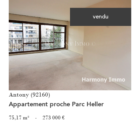
vendu
Voir le bien
Antony (92160)
Appartement proche Parc Heller
75,17 m²
-
273 000 €