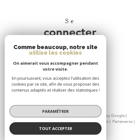
Se
connecter
Comme beaucoup, notre site
espace propriétaire
utilise les cookies
On aimerait vous accompagner pendant
Nous
votre visite.
adhérons
En poursuivant, vous acceptez l'utilisation des
cookies par ce site, afin de vous proposer des
contenus adaptés et réaliser des statistiques !
PARAMÉTRER
© 2026 | Tous droits réservés | Traduction powered by Google |
Nos honoraires
Plan du site
Mentions légales
Admin
Partenaires
Politique RGPD
Cookies
TOUT ACCEPTER