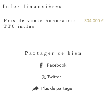
Infos financières
Caractéristiques
Valeurs
334 000 €
Prix de vente honoraires
TTC inclus
Partager ce bien
Facebook
Twitter
Plus de partage