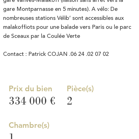
gare Vanves-Malakoff (liaison sans arrêt vers la
gare Montparnasse en 5 minutes). A vélo: De
nombreuses stations Vélib’ sont accessibles aux
malakoffiots pour une balade vers Paris ou le parc
de Sceaux par la Coulée Verte
Contact : Patrick COJAN .06 24 .02 07 02
Prix du bien
Pièce(s)
334 000 €
2
Chambre(s)
1