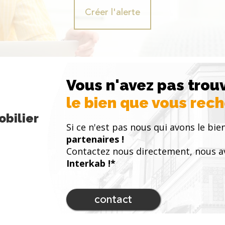
Créer l'alerte
Vous n'avez pas trou
le bien que vous rec
bilier
Si ce n'est pas nous qui avons le bien
partenaires !
Contactez nous directement, nous a
Interkab !*
contact