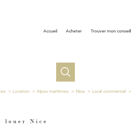
accueil
acheter
trouver mon conseil
ces
Location
Alpes maritimes
Nice
Local commercial
à louer Nice