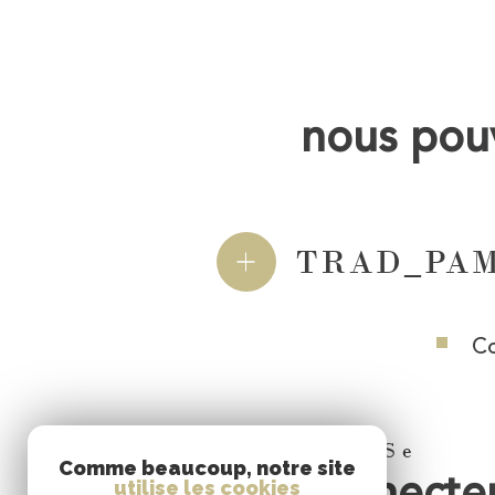
nous pouv
TRAD_PAMP
C
Se
Comme beaucoup, notre site
connecte
utilise les cookies