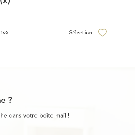
Sélection
3166
Sélectionner
he ?
he dans votre boîte mail !