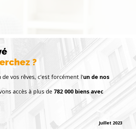
vé
herchez ?
 de vos rêves, c'est forcément l'
un de nos
vons accès à plus de
782 000 biens avec
Juillet 2023