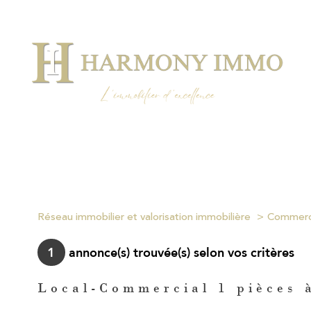
Réseau immobilier et valorisation immobilière
Commer
1
annonce(s) trouvée(s) selon vos critères
Local-Commercial 1 pièces 