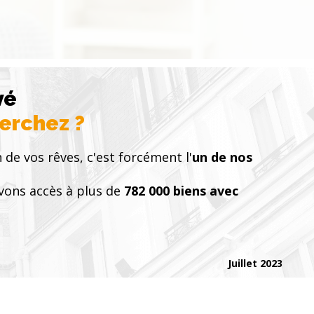
vé
herchez ?
 de vos rêves, c'est forcément l'
un de nos
vons accès à plus de
782 000 biens avec
Juillet 2023