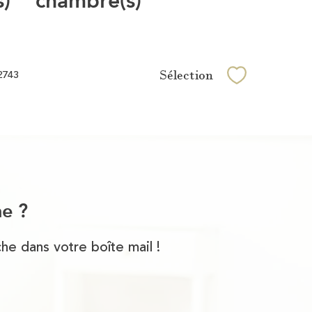
Sélection
2743
Sélectionner
he ?
he dans votre boîte mail !