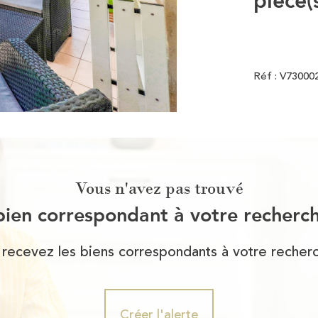
Réf : V73000
Vous n'avez pas trouvé
bien correspondant à votre recherc
 recevez les biens correspondants à votre recherc
Créer l'alerte