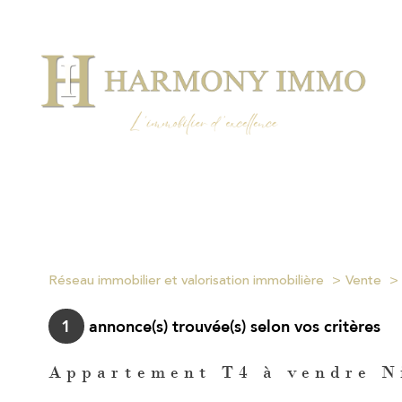
Réseau immobilier et valorisation immobilière
Vente
1
annonce(s) trouvée(s) selon vos critères
Appartement T4 à vendre N