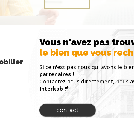
Vous n'avez pas trou
le bien que vous rec
bilier
Si ce n'est pas nous qui avons le bien
partenaires !
Contactez nous directement, nous a
Interkab !*
contact