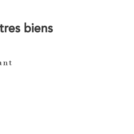
tres biens
ant