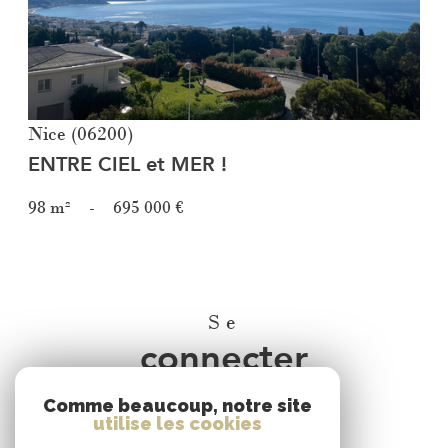
Nice (06200)
ENTRE CIEL et MER !
98 m²
-
695 000 €
Se
connecter
Comme beaucoup, notre site
espace propriétaire
utilise les cookies