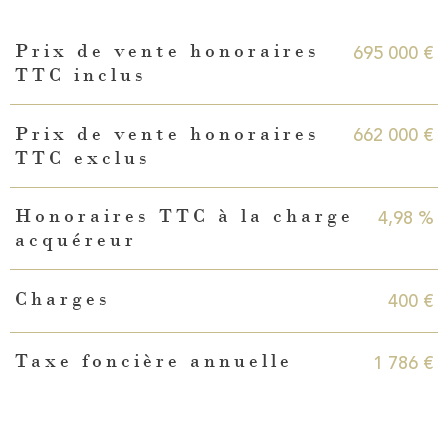
Caractéristiques
Valeurs
695 000 €
Prix de vente honoraires
TTC inclus
662 000 €
Prix de vente honoraires
TTC exclus
4,98 %
Honoraires TTC à la charge
acquéreur
400 €
Charges
1 786 €
Taxe foncière annuelle