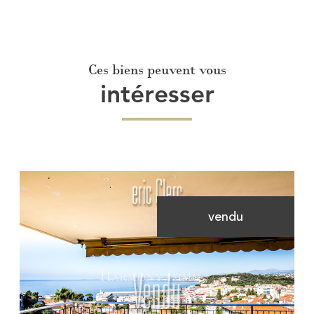
Ces biens peuvent vous
intéresser
vendu
Voir le bien