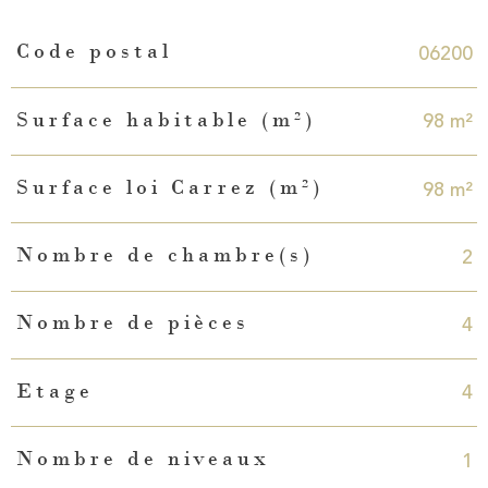
Caractéristiques
Valeurs
06200
Code postal
98 m²
Surface habitable (m²)
98 m²
Surface loi Carrez (m²)
2
Nombre de chambre(s)
4
Nombre de pièces
4
Etage
1
Nombre de niveaux