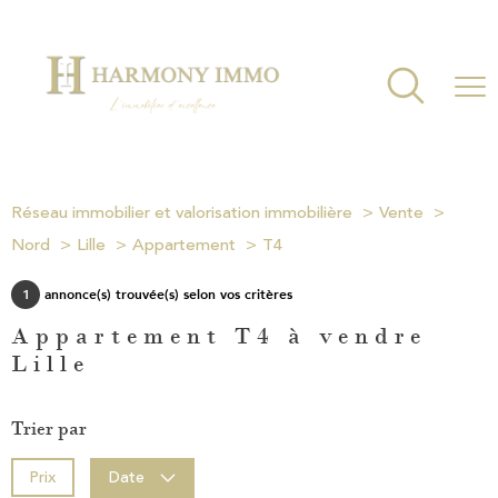
Réseau immobilier et valorisation immobilière
Vente
Nord
Lille
Appartement
T4
1
annonce(s) trouvée(s) selon vos critères
Appartement T4 à vendre
Lille
Trier par
Prix
Date