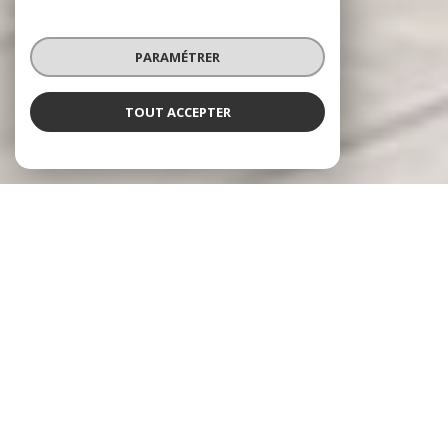
PARAMÉTRER
TOUT ACCEPTER
RÉSEAU HARMONY IMMO
Spécialiste en valorisation immobilière
Le réseau
Harmony Immo
se positionne sur le
marché de l'immobilier Français sous un aspect
novateur prenant en charge l'ensemble du