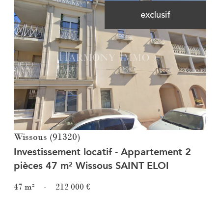
exclusif
Voir le bien
Wissous (91320)
Investissement locatif - Appartement 2
pièces 47 m² Wissous SAINT ELOI
47 m²
-
212 000 €