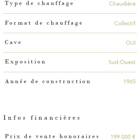
Chaudière
Type de chauffage
Collectif
Format de chauffage
OUI
Cave
Sud-Ouest
Exposition
1965
Année de construction
Infos financières
Caractéristiques
Valeurs
199 000 €
Prix de vente honoraires