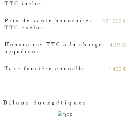
TTC inclus
191 000 €
Prix de vente honoraires
TTC exclus
4,19 %
Honoraires TTC à la charge
acquéreur
1 400 €
Taxe foncière annuelle
Bilans énergétiques