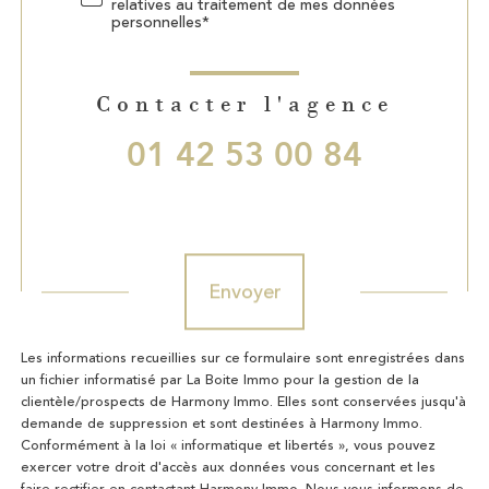
relatives au traitement de mes données
personnelles*
Contacter l'agence
01 42 53 00 84
Validation
Envoyer
Les informations recueillies sur ce formulaire sont enregistrées dans
un fichier informatisé par La Boite Immo pour la gestion de la
clientèle/prospects de Harmony Immo. Elles sont conservées jusqu'à
demande de suppression et sont destinées à Harmony Immo.
Conformément à la loi « informatique et libertés », vous pouvez
exercer votre droit d'accès aux données vous concernant et les
faire rectifier en contactant Harmony Immo. Nous vous informons de