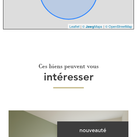
Leaflet
|
©
Maps
|
© OpenStreetMap
Jawg
Ces biens peuvent vous
intéresser
nouveauté