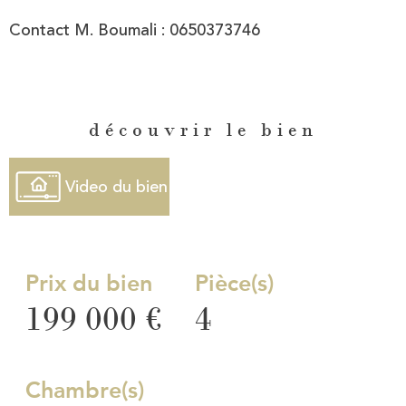
Contact M. Boumali : 0650373746
découvrir le bien
Video du bien
Prix du bien
Pièce(s)
199 000 €
4
Chambre(s)