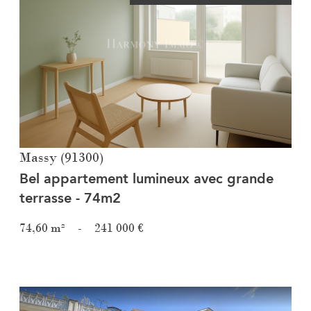
Voir le bien
Massy (91300)
Bel appartement lumineux avec grande
terrasse - 74m2
74,60 m²
-
241 000 €