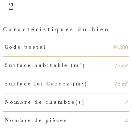
2
Caractéristiques du bien
Caractéristiques
Valeurs
91380
Code postal
75 m²
Surface habitable (m²)
75 m²
Surface loi Carrez (m²)
2
Nombre de chambre(s)
4
Nombre de pièces