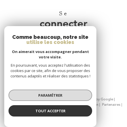
Se
connecter
Comme beaucoup, notre site
espace propriétaire
utilise les cookies
On aimerait vous accompagner pendant
Nous
votre visite.
adhérons
En poursuivant, vous acceptez l'utilisation des
cookies par ce site, afin de vous proposer des
contenus adaptés et réaliser des statistiques !
PARAMÉTRER
© 2026 | Tous droits réservés | Traduction powered by Google |
Nos honoraires
Plan du site
Mentions légales
Admin
Partenaires
Politique RGPD
Cookies
TOUT ACCEPTER