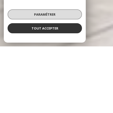
PARAMÉTRER
TOUT ACCEPTER
RÉSEAU HARMONY IMMO
Spécialiste en valorisation immobilière
Le réseau
Harmony Immo
se positionne sur le
marché de l'immobilier Français sous un aspect
novateur prenant en charge l'ensemble du