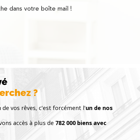
he dans votre boîte mail !
vé
herchez ?
 de vos rêves, c'est forcément l'
un de nos
vons accès à plus de
782 000 biens avec