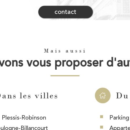
contact
Mais aussi
ons vous proposer d'au
ans les villes
Du
 Plessis-Robinson
Parking
ulogne-Billancourt
Appart