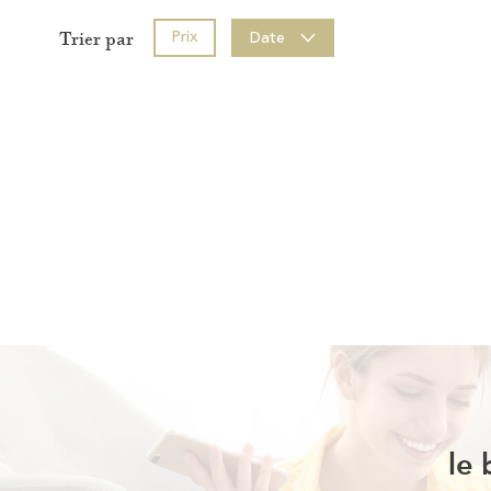
Prix
Date
Trier par
le 