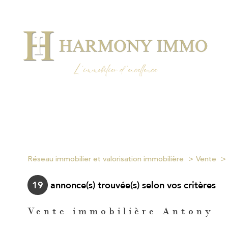
Réseau immobilier et valorisation immobilière
Vente
19
annonce(s) trouvée(s) selon vos critères
Vente immobilière Antony