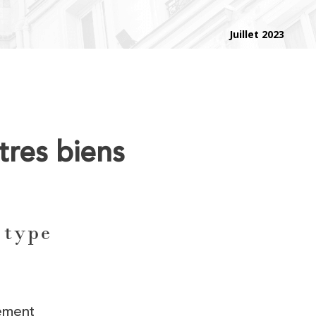
Juillet 2023
tres biens
 type
ement