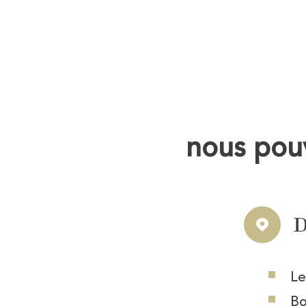
nous pouv
D
Le
Bo